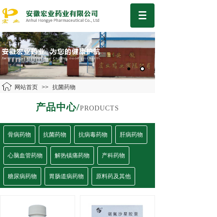
网站首页
>>
抗菌药物
产品中心/
PRODUCTS
骨病药物
抗菌药物
抗病毒药物
肝病药物
心脑血管药物
解热镇痛药物
产科药物
糖尿病药物
胃肠道病药物
原料药及其他