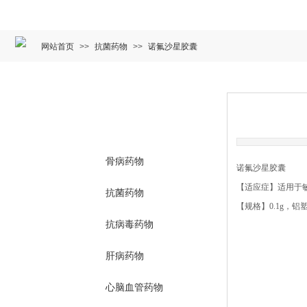
网站首页
>>
抗菌药物
>>
诺氟沙星胶囊
产品中心
PRODUCT CENTER
骨病药物
诺氟沙星胶囊
【适应症】适用于
抗菌药物
【规格】0.1g，铝
抗病毒药物
肝病药物
心脑血管药物