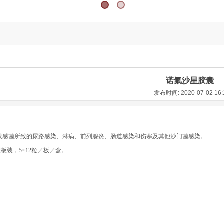
诺氟沙星胶囊
发布时间: 2020-07-02 16
敏感菌所致的尿路感染、淋病、前列腺炎、肠道感染和伤寒及其他沙门菌感染。
塑板装，5×12粒／板／盒。