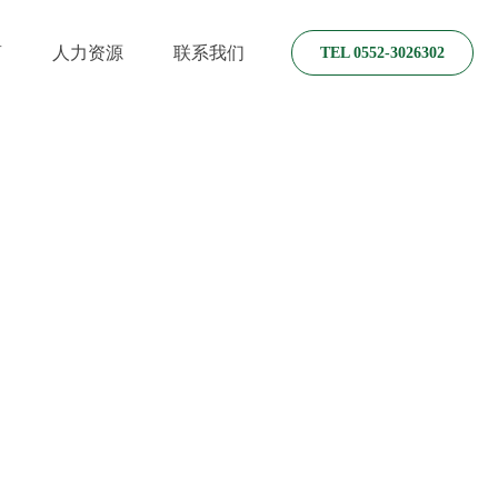
商
人力资源
联系我们
TEL 0552-3026302