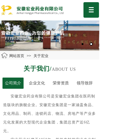
网站首页
>>
关于宏业
关于我们/
ABOUT US
公司简介
公司简介
企业文化
荣誉资质
领导致辞
安徽宏业药业有限公司是安徽宏业集团在医药制
造版块的旗舰企业。安徽宏业集团是一家涵盖食品、
文化用品、制药、连锁药店、物流、房地产等产业多
元化发展的大型现代企业集团，集团总资产近
6
亿
元。