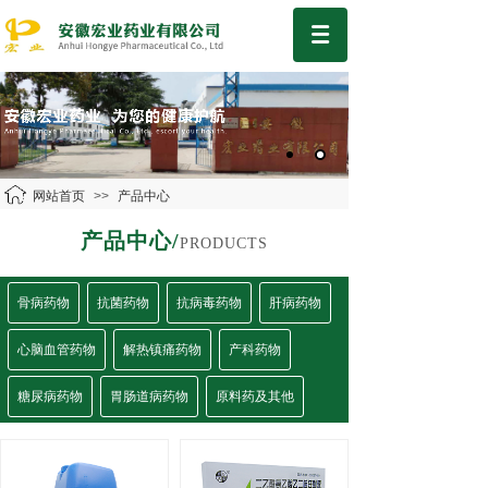
网站首页
>>
产品中心
产品中心/
PRODUCTS
骨病药物
抗菌药物
抗病毒药物
肝病药物
心脑血管药物
解热镇痛药物
产科药物
糖尿病药物
胃肠道病药物
原料药及其他