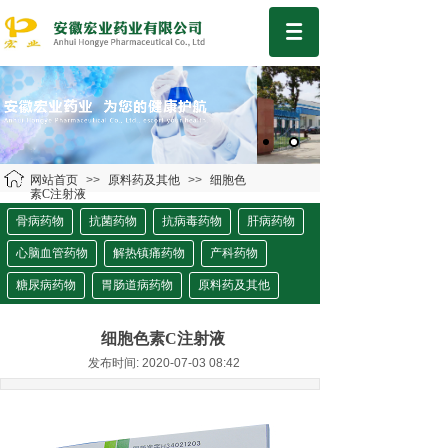
网站首页
>>
原料药及其他
>>
细胞色
素C注射液
骨病药物
抗菌药物
抗病毒药物
肝病药物
心脑血管药物
解热镇痛药物
产科药物
糖尿病药物
胃肠道病药物
原料药及其他
细胞色素C注射液
发布时间: 2020-07-03 08:42