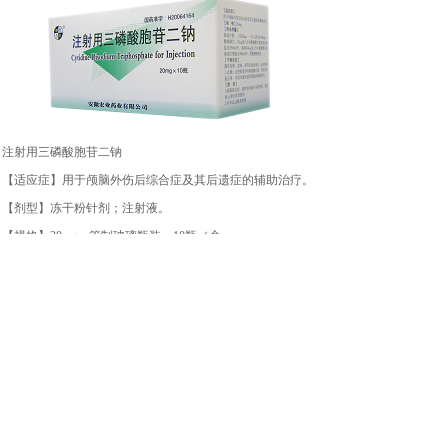
注射用三磷酸胞苷二钠
【适应症】用于颅脑外伤后综合症及其后遗症的辅助治疗。
【剂型】冻干粉针剂；注射液。
【规格】20mg，管制玻璃瓶装，10瓶／盒。
上一个：
三磷酸胞苷二钠注射液
下一个：
天麻素注射液
欢迎您前来参观了解我们或咨询相关产品及服务！
联系我们
安徽宏业药业有限公司 版权所有